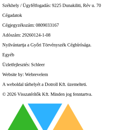
Székhely / Ügyfélfogadás: 9225 Dunakiliti, Rév u. 70
Cégadatok
Cégjegyzékszám: 0809033167
Adószám: 29260124-1-08
Nyilvántartja a Győri Törvényszék Cégbírósága.
Egyéb
Üzletfejlesztés: Schleer
Website by:
Webrevelem
A weboldal tárhelyét a Dotroll Kft. üzemelteti.
©
2026
Visszatérítők Kft. Minden jog fenntartva.