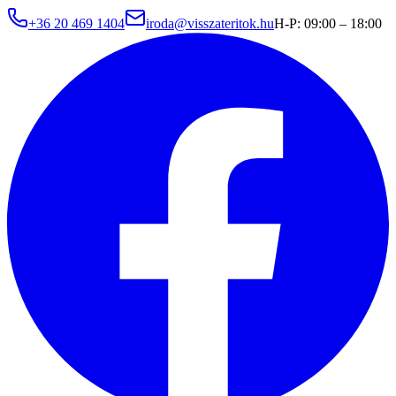
+36 20 469 1404
iroda@visszateritok.hu
H-P: 09:00 – 18:00