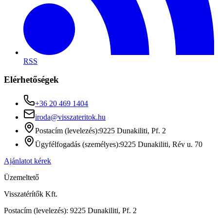
RSS
Elérhetőségek
+36 20 469 1404
iroda@visszateritok.hu
Postacím (levelezés):
9225 Dunakiliti, Pf. 2
Ügyfélfogadás (személyes):
9225 Dunakiliti, Rév u. 70
Ajánlatot kérek
Üzemeltető
Visszatérítők Kft.
Postacím (levelezés): 9225 Dunakiliti, Pf. 2