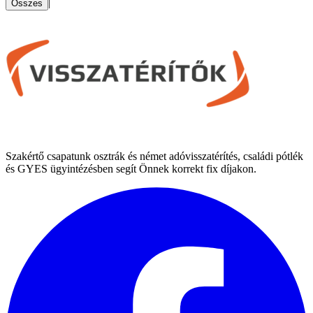
|
Összes
Szakértő csapatunk osztrák és német adóvisszatérítés, családi pótlék
és GYES ügyintézésben segít Önnek korrekt fix díjakon.